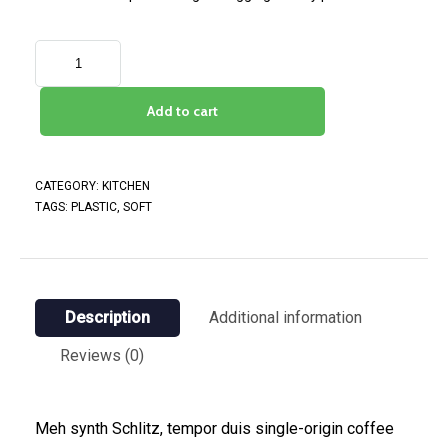
Add to cart
CATEGORY:
KITCHEN
TAGS:
PLASTIC
,
SOFT
Description
Additional information
Reviews (0)
Meh synth Schlitz, tempor duis single-origin coffee