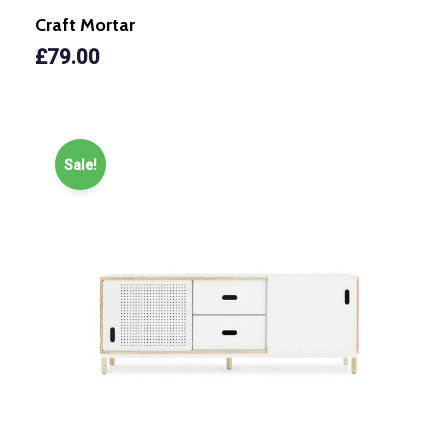
Craft Mortar
£
79.00
Sale!