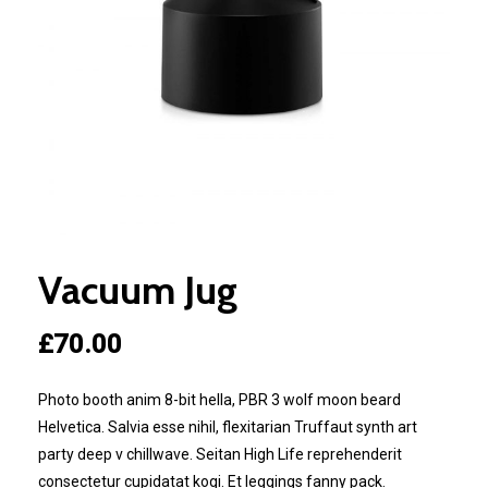
Vacuum Jug
£
70.00
Photo booth anim 8-bit hella, PBR 3 wolf moon beard
Helvetica. Salvia esse nihil, flexitarian Truffaut synth art
party deep v chillwave. Seitan High Life reprehenderit
consectetur cupidatat kogi. Et leggings fanny pack.