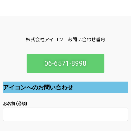
株式会社アイコン お問い合わせ番号
06-6571-8998
アイコンへのお問い合わせ
お名前 (必須)