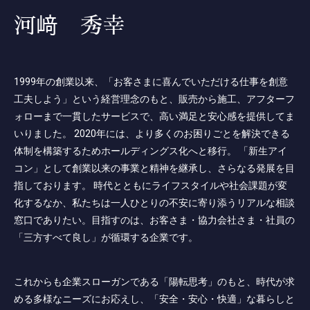
河﨑 秀幸
1999年の創業以来、「お客さまに喜んでいただける仕事を創意
工夫しよう」という経営理念のもと、販売から施工、アフターフ
ォローまで一貫したサービスで、高い満足と安心感を提供してま
いりました。 2020年には、より多くのお困りごとを解決できる
体制を構築するためホールディングス化へと移行。 「新生アイ
コン」として創業以来の事業と精神を継承し、さらなる発展を目
指しております。 時代とともにライフスタイルや社会課題が変
化するなか、私たちは一人ひとりの不安に寄り添うリアルな相談
窓口でありたい。目指すのは、お客さま・協力会社さま・社員の
「三方すべて良し」が循環する企業です。
これからも企業スローガンである「陽転思考」のもと、時代が求
める多様なニーズにお応えし、「安全・安心・快適」な暮らしと