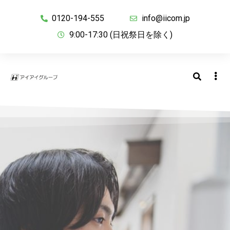
0120-194-555
info@iicom.jp
9:00-17:30 (日祝祭日を除く)