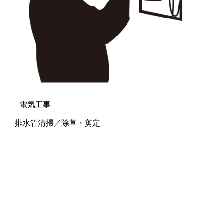
電気工事
排水管清掃／除草・剪定