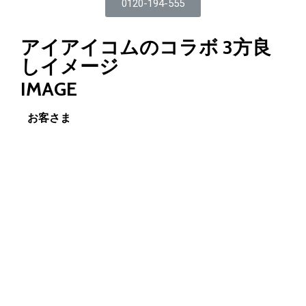
0120-194-555
アイアイコムのコラボ 3方良
しイメージ
IMAGE
お客さま