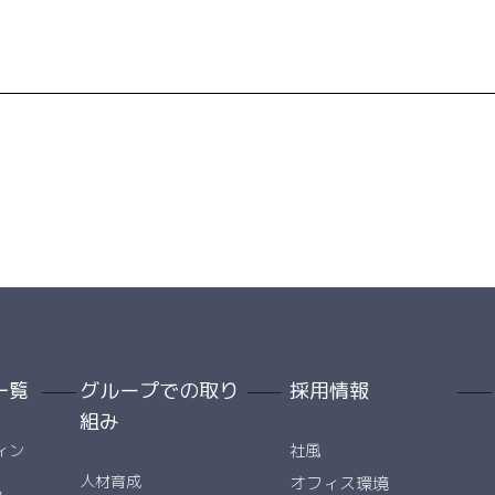
一覧
グループでの取り
採用情報
組み
ィン
社風
人材育成
オフィス環境