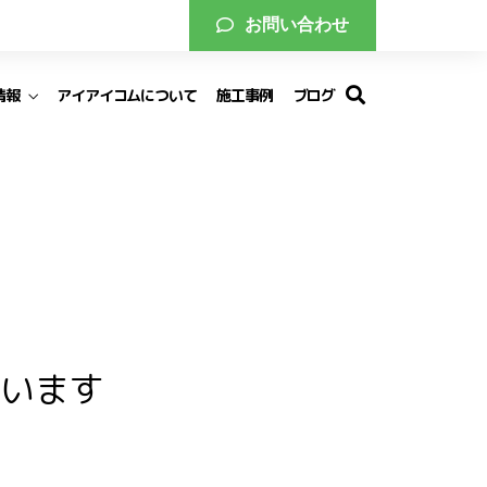
お問い合わせ
情報
アイアイコムについて
施工事例
ブログ
途採用
て
フィット
アイデアル
途採用
います
フィット
アイデアル