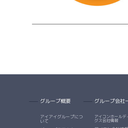
グループ概要
グループ会社
アイアイグループにつ
アイコンホールデ
グス会社情報
いて