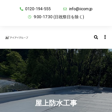
0120-194-555
info@iicom.jp
9:00-17:30 (日祝祭日を除く)
屋上防水工事