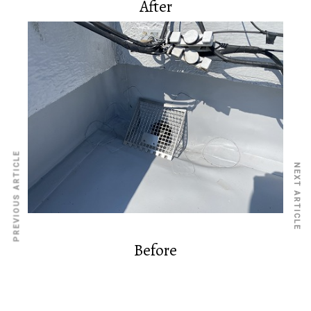
After
PREVIOUS ARTICLE
NEXT ARTICLE
Before