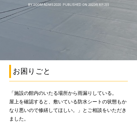
BY IICOM-ADMS2020
PUBLISHED ON 2023年8月2日
お困りごと
「施設の館内のいたる場所から雨漏りしている。
屋上を確認すると、敷いている防水シートの状態もか
なり悪いので修繕してほしい。」とご相談をいただき
ました。