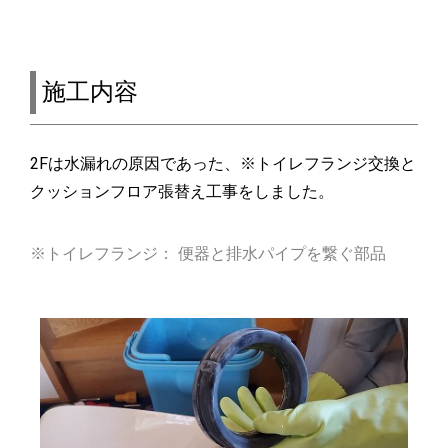
施工内容
2Fは水漏れの原因であった、※トイレフランジ交換と
クッションフロア張替え工事をしました。
※トイレフランジ： 便器と排水パイプを繋ぐ部品