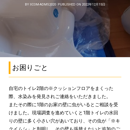
BY IICOM-ADMS2020
PUBLISHED ON 2022年12月15日
お困りごと
自宅のトイレ2階の※クッションフロアをまくった
際、水染みを発見されご連絡をいただきました。
またその際に1階のお家の壁に虫がいるとご相談を受
けました。現場調査を進めていくと1階トイレの水回
りの壁に多く小さい穴があいており、その虫が「※キ
クイムシ」と判明し、その壁も張替えたいと追加のご