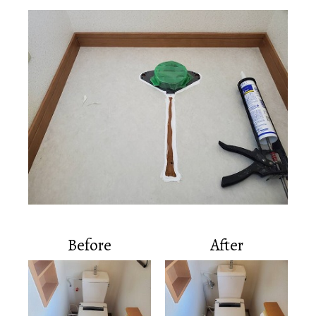
Before
After