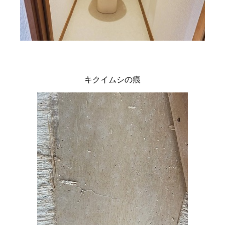
キクイムシの痕