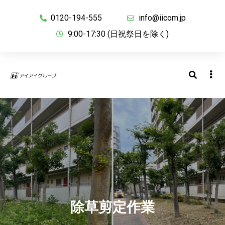
0120-194-555
info@iicom.jp
9:00-17:30 (日祝祭日を除く)
除草剪定作業