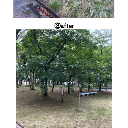
③
after