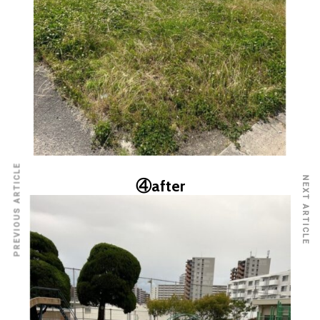
PREVIOUS ARTICLE
NEXT ARTICLE
④after