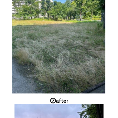
②
after