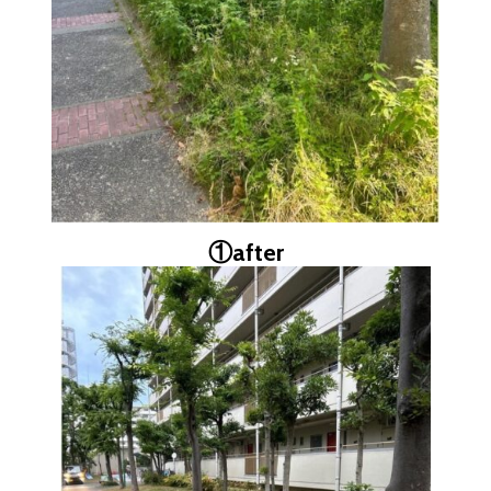
①
after