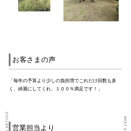
お客さまの声
「毎年の予算より少しの負担増でこれだけ回数も多
く、綺麗にしてくれ、１００％満足です！」
PREVIOUS ARTICLE
NEXT ARTICLE
営業担当より