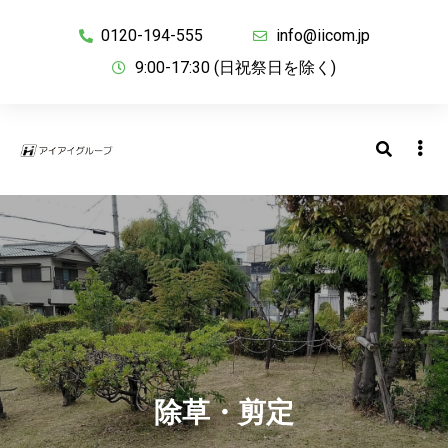
0120-194-555
info@iicom.jp
9:00-17:30 (日祝祭日を除く)
除草・剪定