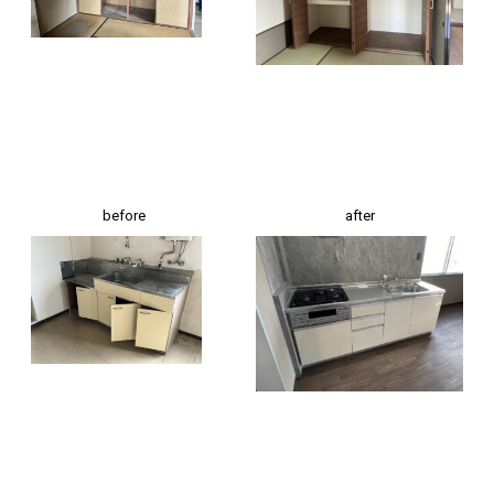
before
after