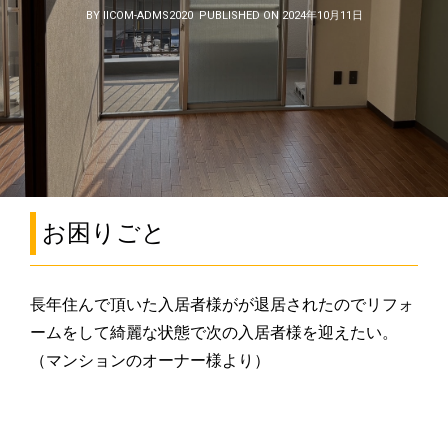
BY IICOM-ADMS2020
PUBLISHED ON 2024年10月11日
お困りごと
長年住んで頂いた入居者様がが退居されたのでリフォ
ームをして綺麗な状態で次の入居者様を迎えたい。
（マンションのオーナー様より）