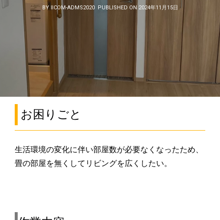
BY IICOM-ADMS2020
PUBLISHED ON 2024年11月15日
お困りごと
生活環境の変化に伴い部屋数が必要なくなったため、
畳の部屋を無くしてリビングを広くしたい。