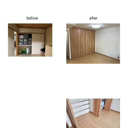
before
after