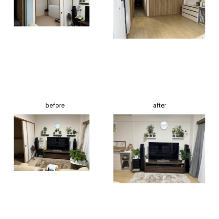
before
after