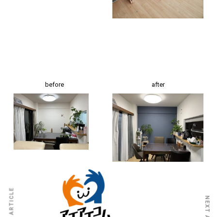
before
after